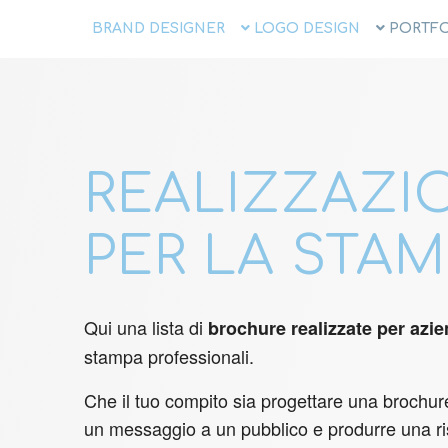
BRAND DESIGNER
LOGO DESIGN
PORTFO
REALIZZAZI
PER LA STA
Qui una lista di
brochure realizzate per azie
stampa professionali.
Che il tuo compito sia progettare una brochure
un messaggio a un pubblico e produrre una risp