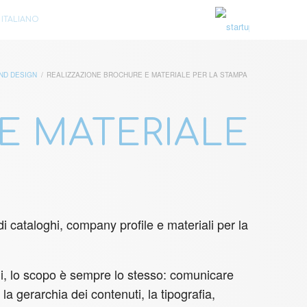
ITALIANO
ND DESIGN
/
REALIZZAZIONE BROCHURE E MATERIALE PER LA STAMPA
E MATERIALE
 cataloghi, company profile e materiali per la
ali, lo scopo è sempre lo stesso: comunicare
a gerarchia dei contenuti, la tipografia,