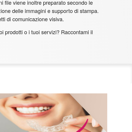
i file viene inoltre preparato secondo le
uzione delle immagini e supporto di stampa.
etti di comunicazione visiva.
i prodotti o i tuoi servizi? Raccontami il