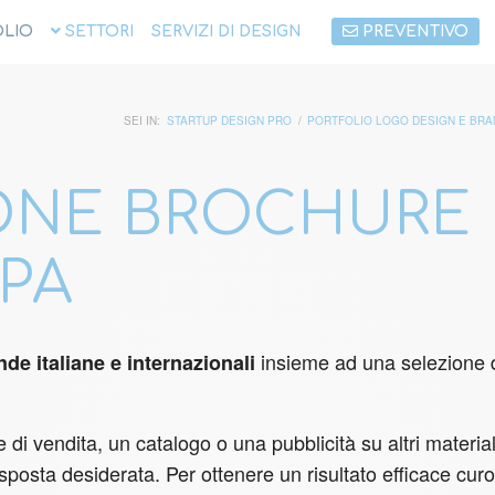
LIO
SETTORI
SERVIZI DI DESIGN
PREVENTIVO
SEI IN:
STARTUP DESIGN PRO
/
PORTFOLIO LOGO DESIGN E BRA
ONE BROCHURE 
MPA
insieme ad una selezione di
nde italiane e internazionali
 di vendita, un catalogo o una pubblicità su altri materi
osta desiderata. Per ottenere un risultato efficace curo l