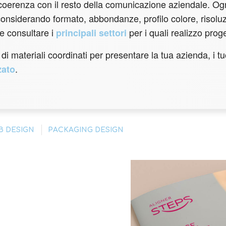
 coerenza con il resto della comunicazione aziendale. Ogn
, considerando formato, abbondanze, profilo colore, risol
e consultare i
per i quali realizzo prog
principali settori
i materiali coordinati per presentare la tua azienda, i tuo
.
zato
B DESIGN
PACKAGING DESIGN