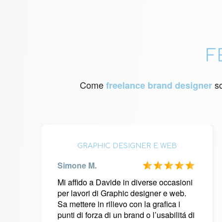
F
Come
so
freelance brand designer
GRAPHIC DESIGNER E WEB
Simone M.
Mi affido a Davide in diverse occasioni
per lavori di Graphic designer e web.
Sa mettere in rilievo con la grafica i
punti di forza di un brand o l’usabilitá di