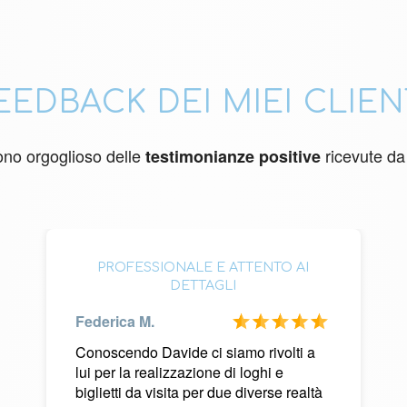
EEDBACK DEI MIEI CLIEN
no orgoglioso delle
ricevute da 
testimonianze positive
PROFESSIONALE E ATTENTO AI
DETTAGLI
Federica M.
Conoscendo Davide ci siamo rivolti a
lui per la realizzazione di loghi e
biglietti da visita per due diverse realtà