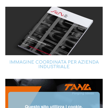
IMMAGINE COORDINATA PER AZIENDA
INDUSTRIALE
Questo sito utilizza i cookie.