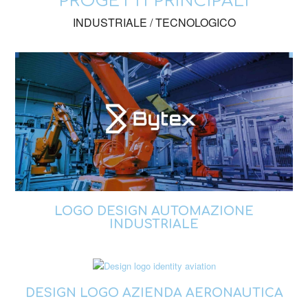
PROGETTI PRINCIPALI
INDUSTRIALE / TECNOLOGICO
LOGO DESIGN AUTOMAZIONE
INDUSTRIALE
DESIGN LOGO AZIENDA AERONAUTICA