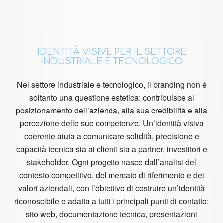
IDENTITÀ VISIVE PER IL SETTORE
INDUSTRIALE E TECNOLOGICO
Nel settore industriale e tecnologico, il branding non è
soltanto una questione estetica: contribuisce al
posizionamento dell’azienda, alla sua credibilità e alla
percezione delle sue competenze. Un’identità visiva
coerente aiuta a comunicare solidità, precisione e
capacità tecnica sia ai clienti sia a partner, investitori e
stakeholder. Ogni progetto nasce dall’analisi del
contesto competitivo, del mercato di riferimento e dei
valori aziendali, con l’obiettivo di costruire un’identità
riconoscibile e adatta a tutti i principali punti di contatto:
sito web, documentazione tecnica, presentazioni