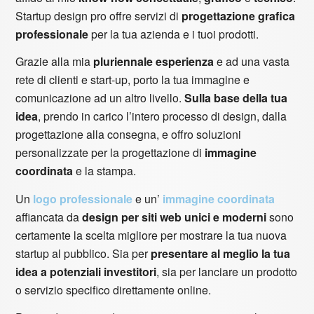
Startup design pro offre servizi di
progettazione grafica
professionale
per la tua azienda e i tuoi prodotti.
Grazie alla mia
pluriennale esperienza
e ad una vasta
rete di clienti e start-up, porto la tua immagine e
comunicazione ad un altro livello.
Sulla base della tua
idea
, prendo in carico l’intero processo di design, dalla
progettazione alla consegna, e offro soluzioni
personalizzate per la progettazione di
immagine
coordinata
e la stampa.
Un
logo professionale
e un’
immagine coordinata
affiancata da
design per siti web unici e moderni
sono
certamente la scelta migliore per mostrare la tua nuova
startup al pubblico. Sia per
presentare al meglio la tua
idea a potenziali investitori
, sia per lanciare un prodotto
o servizio specifico direttamente online.