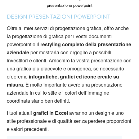
DESIGN PRESENTAZIONI POWERPOINT
Oltre ai miei servizi di progettazione grafica, offro anche
la progettazione di grafica per i vostri documenti
powerpoint e il
restyling completo della presentazione
aziendale
per mostrarla con orgoglio a possibili
investitori e clienti. Arricchirò la vostra presentazione con
una grafica più piacevole e omogenea, se necessario
creeremo
infografiche, grafici ed icone create su
misura
. È molto importante avere una presentazione
aziendale in cui lo stile e i colori dell’immagine
coordinata siano ben definiti.
I tuoi attuali
grafici in Excel
avranno un design e uno
stile professionale e di qualità senza perdere proporzioni
e valori precedenti.