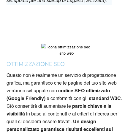
sviluppato per una startup di Lugano (Svizzera).
OTTIMIZZAZIONE SEO
Questo non è realmente un servizio di progettazione
grafica, ma garantisco che le pagine del tuo sito web
verranno sviluppate con
codice SEO ottimizzato
(Google Friendly)
e conformità con gli
standard W3C
.
Ciò consentirà di aumentare le
parole chiave e la
visibilità
in base ai contenuti e ai criteri di ricerca per i
quali si desidera essere trovati.
Un design
personalizzato garantisce risultati eccellenti sui