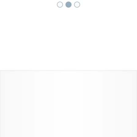
1
2
3