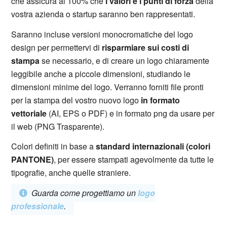
che assicura al 100% che
i valori e i punti di forza
della
vostra azienda o startup saranno ben rappresentati.
Saranno incluse versioni monocromatiche del logo
design per permettervi di
risparmiare sui costi di
stampa
se necessario, e di creare un logo chiaramente
leggibile anche a piccole dimensioni, studiando le
dimensioni minime del logo. Verranno forniti file pronti
per la stampa del vostro nuovo logo
in formato
vettoriale
(AI, EPS o PDF) e in formato png da usare per
il web (PNG Trasparente).
Colori definiti in base a
standard internazionali (colori
PANTONE)
, per essere stampati agevolmente da tutte le
tipografie, anche quelle straniere.
Guarda come progettiamo un
logo
professionale
.