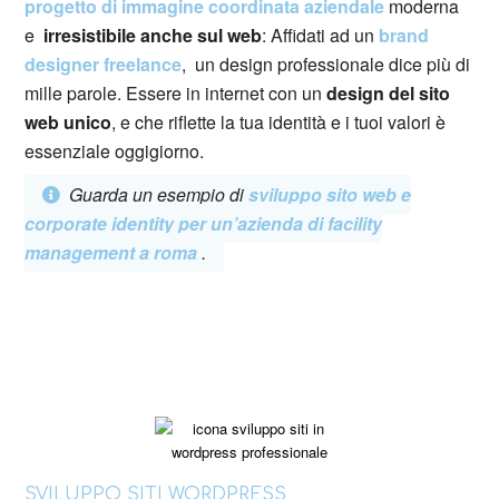
progetto di immagine coordinata aziendale
moderna
e
irresistibile anche sul web
: Affidati ad un
brand
designer freelance
, un design professionale dice più di
mille parole. Essere in internet con un
design del sito
web unico
, e che riflette la tua identità e i tuoi valori è
essenziale oggigiorno.
Guarda un esempio di
sviluppo sito web e
corporate identity per un’azienda di facility
management a roma
.
SVILUPPO SITI WORDPRESS