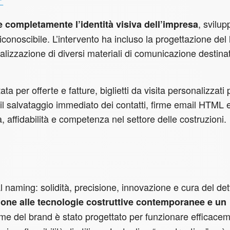
E
, svilu
e completamente l’identità visiva dell’impresa
onoscibile. L’intervento ha incluso la progettazione del 
alizzazione di diversi materiali di comunicazione destinat
ata per offerte e fatture, biglietti da visita personalizzati 
il salvataggio immediato dei contatti, firme email HTML 
à, affidabilità e competenza nel settore delle costruzioni.
al naming: solidità, precisione, innovazione e cura del det
zione alle tecnologie costruttive contemporanee e un
nome del brand è stato progettato per funzionare efficace