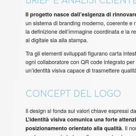
BRIEF E ANALISI CLIENT
Il progetto nasce dall’esigenza di rinnovar
un sistema di branding moderno, coerente e ric
la definizione dell’immagine coordinata e la re
al digitale sia alla stampa.
Tra gli elementi sviluppati figurano carta intest
ogni collaboratore con QR code integrato per 
un’identità visiva capace di trasmettere qualit
CONCEPT DEL LOGO
Il design si fonda sui valori chiave espressi d
L’identità visiva comunica una forte atten
. Il 
posizionamento orientato alla qualità