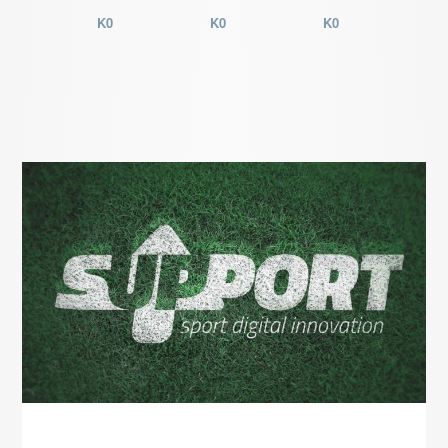
K0
K0
K0