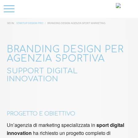
SEI IN:
STARTUP DESIGN PRO
/
BRANDING DESIGN AGENZIA SPORT MARKETING
BRANDING DESIGN PER
AGENZIA SPORTIVA
SUPPORT DIGITAL
INNOVATION
PROGETTO E OBIETTIVO
Un’agenzia di marketing specializzata in
sport digital
innovation
ha richiesto un progetto completo di