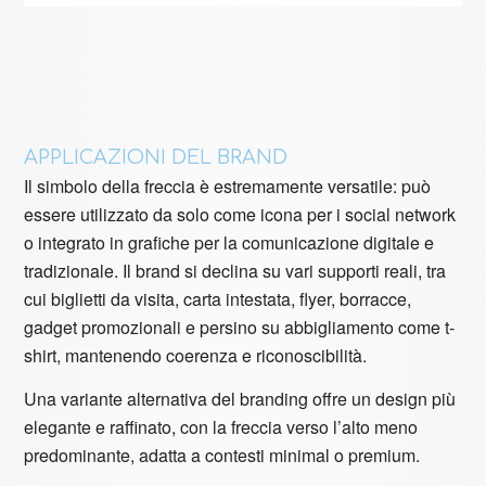
APPLICAZIONI DEL BRAND
Il simbolo della freccia è estremamente versatile: può
essere utilizzato da solo come icona per i social network
o integrato in grafiche per la comunicazione digitale e
tradizionale. Il brand si declina su vari supporti reali, tra
cui biglietti da visita, carta intestata, flyer, borracce,
gadget promozionali e persino su abbigliamento come t-
shirt, mantenendo coerenza e riconoscibilità.
Una variante alternativa del branding offre un design più
elegante e raffinato, con la freccia verso l’alto meno
predominante, adatta a contesti minimal o premium.