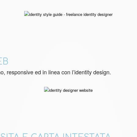
EB
 responsive ed in linea con l’identity design.