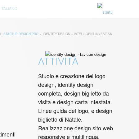
ITALIANO
N:
STARTUP DESIGN PRO
/
IDENTITY DESIGN – INTELLIGENT INVEST SA
ATTIVITÀ
Studio e creazione del logo
design, identity design
completa, design biglietto da
visita e design carta intestata.
Linee guida del logo, e design
biglietto di Natale.
Realizzazione design sito web
timenti
responsive e multilingua.