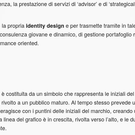
za, la prestazione di servizi di ‘advisor’ e di ‘strategical
o la propria
e per trasmette tramite in tal
identity design
i consulenza giovane e dinamico, di gestione portafoglio r
ormance oriented.
è costituita da un simbolo che rappresenta le iniziali del
 rivolto a un pubblico maturo. Al tempo stesso prevede 
teragisce con i puntini delle iniziali del marchio, creando
nea del grafico è in crescita, rivolta verso l’alto, e le du
te.