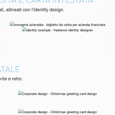
SITA E CARTA INTESTATA
i, allineati con l’identity design.
ATALE
nte e retro.