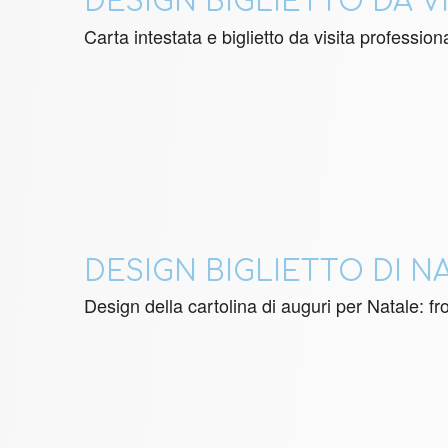
DESIGN BIGLIETTO DA VI
Carta intestata e biglietto da visita professional
DESIGN BIGLIETTO DI N
Design della cartolina di auguri per Natale: fro