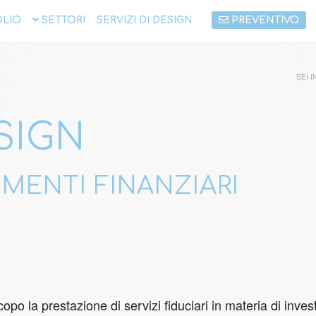
LIO
SETTORI
SERVIZI DI DESIGN
PREVENTIVO
SEI I
SIGN
IMENTI FINANZIARI
po la prestazione di servizi fiduciari in materia di inves