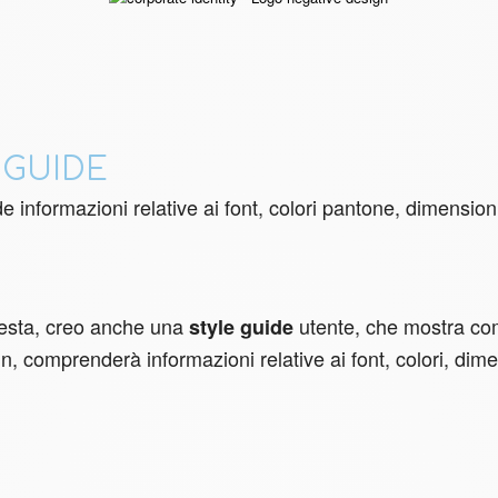
 GUIDE
e informazioni relative ai font, colori pantone, dimension
hiesta, creo anche una
utente, che mostra come
style guide
gn, comprenderà informazioni relative ai font, colori, dim