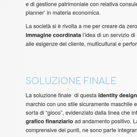
e di gestione patrimoniale con relativa consulen
planner’ in materia economica.
La società si è rivolta a me per creare da zer
l’idea di un servizio d
immagine coordinata
alle esigenze del cliente, multicultural e perf
SOLUZIONE FINALE
La soluzione finale di questa
identity design
marchio con uno stile sicuramente maschile e
sorta di “gioco”, evidenziato dalla linea che in
ad andamento positivo. La li
grafico finanziario
comprensive dei punti, ne sono parte integran