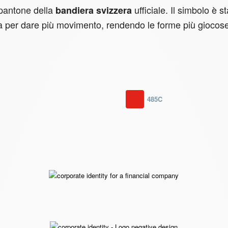
 pantone della
ufficiale. Il simbolo è st
bandiera svizzera
ata per dare più movimento, rendendo le forme più giocos
485C