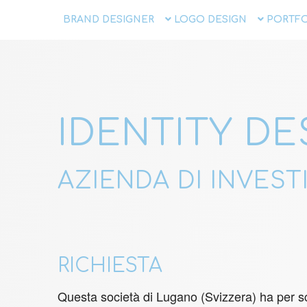
BRAND DESIGNER
LOGO DESIGN
PORTFO
IDENTITY DE
AZIENDA DI INVEST
RICHIESTA
Questa società di Lugano (Svizzera) ha per sco