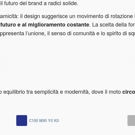
l futuro del brand a radici solide.
amicità: il design suggerisce un movimento di rotazione 
. La scelta della f
 futuro e al miglioramento costante
ppresenta l’unione, il senso di comunità e lo spirito di s
to equilibrio tra semplicità e modernità, dove il moto
circ
C100 M90 Y0 K0