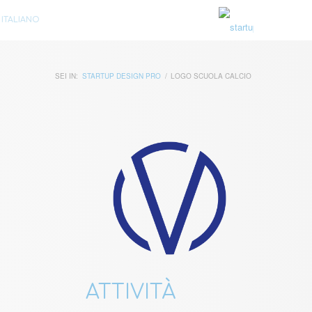
ITALIANO
SEI IN:
STARTUP DESIGN PRO
/
LOGO SCUOLA CALCIO
ATTIVITÀ