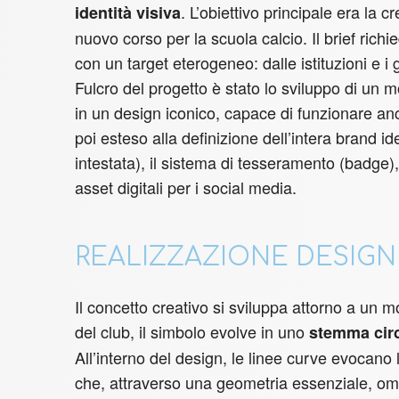
. L’obiettivo principale era la
identità visiva
nuovo corso per la scuola calcio. Il brief ric
con un target eterogeneo: dalle istituzioni e i gen
Fulcro del progetto è stato lo sviluppo di un 
in un design iconico, capace di funzionare a
poi esteso alla definizione dell’intera brand id
intestata), il sistema di tesseramento (badge),
asset digitali per i social media.
REALIZZAZIONE DESIGN
Il concetto creativo si sviluppa attorno a un m
del club, il simbolo evolve in uno
stemma cir
All’interno del design, le linee curve evocano 
che, attraverso una geometria essenziale, omag