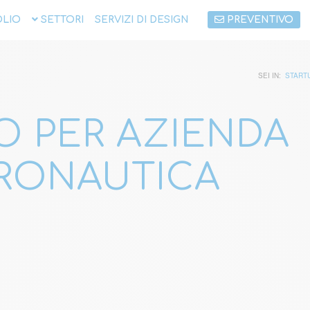
LIO
SETTORI
SERVIZI DI DESIGN
PREVENTIVO
SEI IN:
START
O PER AZIENDA
RONAUTICA