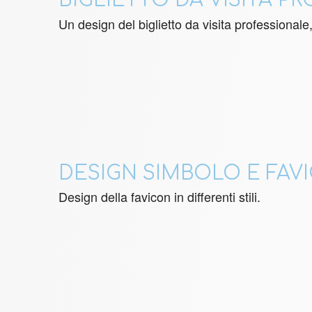
BIGLIETTO DA VISITA P
Un design del biglietto da visita professionale,
DESIGN SIMBOLO E FAV
Design della favicon in differenti stili.