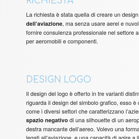
RICHIESTA
La richiesta è stata quella di creare un desig
, ma senza usare aerei e nuvol
dell’aviazione
fornire consulenza professionale nel settore a
per aeromobili e componenti.
DESIGN LOGO
Il design del logo è offerto in tre varianti distin
riguarda il design del simbolo grafico, esso è
come i diversi settori che caratterizzano l’a
di una silhouette di un aero
spazio negativo
destra mancante dell’aereo. Volevo una forma c
legati all’aviazione, e una capacità di agire a