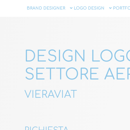
BRAND DESIGNER
LOGO DESIGN
PORTFO
DESIGN LOG
SETTORE AE
VIERAVIAT