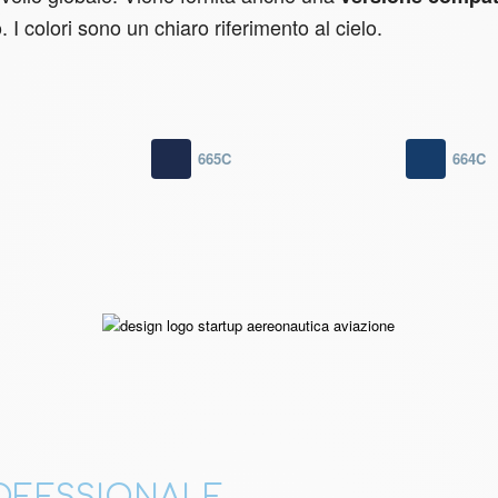
. I colori sono un chiaro riferimento al cielo.
665C
664C