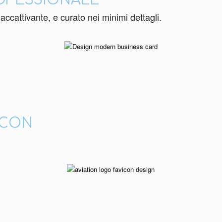
ROFESSIONALE
accattivante, e curato nei minimi dettagli.
ICON