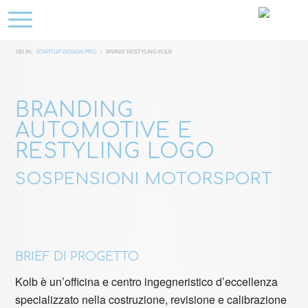
SEI IN:
STARTUP DESIGN PRO
/
BRAND RESTYLING KOLB
BRANDING
AUTOMOTIVE E
RESTYLING LOGO
SOSPENSIONI MOTORSPORT
BRIEF DI PROGETTO
Kolb è un’officina e centro ingegneristico d’eccellenza
specializzato nella costruzione, revisione e calibrazione