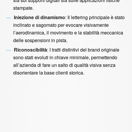
sia sui supporti digitali sia sulle applicazioni fisiche
stampate.
Iniezione di dinamismo
: Il lettering principale è stato
inclinato e sagomato per evocare visivamente
l’aerodinamica, il movimento e la stabilità meccanica
delle sospensioni in pista.
Riconoscibilità
: I tratti distintivi del brand originale
sono stati evoluti in chiave minimale, permettendo
all’azienda di fare un salto di qualità visiva senza
disorientare la base clienti storica.