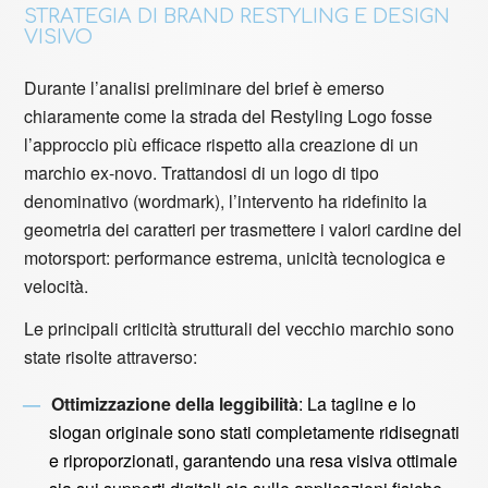
STRATEGIA DI BRAND RESTYLING E DESIGN
VISIVO
Durante l’analisi preliminare del brief è emerso
chiaramente come la strada del Restyling Logo fosse
l’approccio più efficace rispetto alla creazione di un
marchio ex-novo. Trattandosi di un logo di tipo
denominativo (wordmark), l’intervento ha ridefinito la
geometria dei caratteri per trasmettere i valori cardine del
motorsport: performance estrema, unicità tecnologica e
velocità.
Le principali criticità strutturali del vecchio marchio sono
state risolte attraverso:
Ottimizzazione della leggibilità
: La tagline e lo
slogan originale sono stati completamente ridisegnati
e riproporzionati, garantendo una resa visiva ottimale