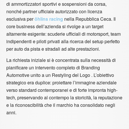
di ammortizzatori sportivi e sospensioni da corsa,
nonché partner ufficiale autorizzato con licenza
esclusiva per
öhlins racing
nella Repubblica Ceca. Il
core business dell’azienda si rivolge a un target
altamente esigente: scuderie ufficiali di motorsport, team
indipendenti e piloti privati alla ricerca del setup perfetto
per auto da pista e stradali ad alte prestazioni.
La richiesta iniziale si è concentrata sulla necessità di
pianificare un intervento completo di Branding
Automotive unito a un Restyling del Logo . L’obiettivo
strategico era duplice: proiettare l’immagine aziendale
verso standard contemporanei e di forte impronta high-
tech, preservando al contempo la storicità, la reputazione
e la riconoscibilità che il marchio ha consolidato negli
anni.