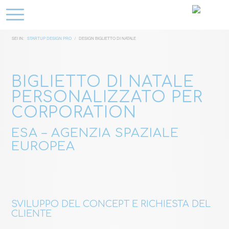
SEI IN:
STARTUP DESIGN PRO
/
DESIGN BIGLIETTO DI NATALE
BIGLIETTO DI NATALE
PERSONALIZZATO PER
CORPORATION
ESA – AGENZIA SPAZIALE
EUROPEA
SVILUPPO DEL CONCEPT E RICHIESTA DEL
CLIENTE