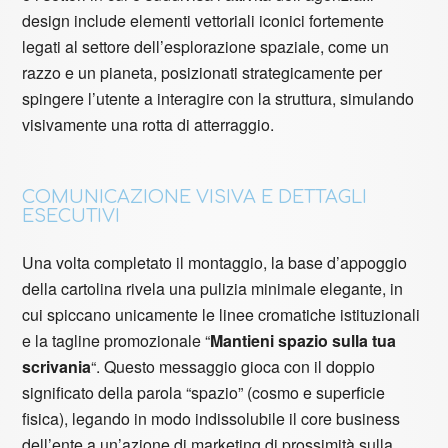
design include elementi vettoriali iconici fortemente
legati al settore dell’esplorazione spaziale, come un
razzo e un pianeta, posizionati strategicamente per
spingere l’utente a interagire con la struttura, simulando
visivamente una rotta di atterraggio.
COMUNICAZIONE VISIVA E DETTAGLI
ESECUTIVI
Una volta completato il montaggio, la base d’appoggio
della cartolina rivela una pulizia minimale elegante, in
cui spiccano unicamente le linee cromatiche istituzionali
e la tagline promozionale “
Mantieni spazio sulla tua
scrivania
“. Questo messaggio gioca con il doppio
significato della parola “spazio” (cosmo e superficie
fisica), legando in modo indissolubile il core business
dell’ente a un’azione di marketing di prossimità sulla