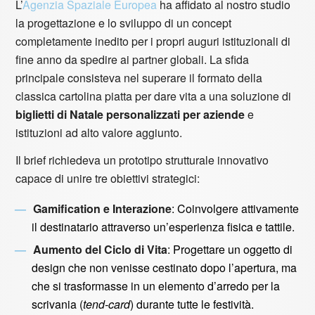
L’
Agenzia Spaziale Europea
ha affidato al nostro studio
la progettazione e lo sviluppo di un concept
completamente inedito per i propri auguri istituzionali di
fine anno da spedire ai partner globali. La sfida
principale consisteva nel superare il formato della
classica cartolina piatta per dare vita a una soluzione di
biglietti di Natale personalizzati per aziende
e
istituzioni ad alto valore aggiunto.
Il brief richiedeva un prototipo strutturale innovativo
capace di unire tre obiettivi strategici:
Gamification e Interazione
: Coinvolgere attivamente
il destinatario attraverso un’esperienza fisica e tattile.
Aumento del Ciclo di Vita
: Progettare un oggetto di
design che non venisse cestinato dopo l’apertura, ma
che si trasformasse in un elemento d’arredo per la
scrivania (
tend-card
) durante tutte le festività.