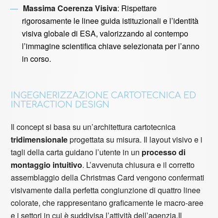
Massima Coerenza Visiva
: Rispettare
rigorosamente le linee guida istituzionali e l’identità
visiva globale di ESA, valorizzando al contempo
l’immagine scientifica chiave selezionata per l’anno
in corso.
INGEGNERIZZAZIONE CARTOTECNICA ED
INTERACTION DESIGN
Il concept si basa su un’architettura cartotecnica
tridimensionale
progettata su misura. Il layout visivo e i
tagli della carta guidano l’utente in un
processo di
montaggio intuitivo
. L’avvenuta chiusura e il corretto
assemblaggio della Christmas Card vengono confermati
visivamente dalla perfetta congiunzione di quattro linee
colorate, che rappresentano graficamente le macro-aree
e i settori in cui è suddivisa l’attività dell’agenzia.Il