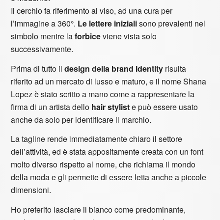
Il cerchio fa riferimento al viso, ad una cura per
l’immagine a 360°.
Le lettere iniziali
sono prevalenti nel
simbolo mentre la
forbice
viene vista solo
successivamente.
Prima di tutto il
design della brand identity
risulta
riferito ad un mercato di lusso e maturo, e il nome Shana
Lopez è stato scritto a mano come a rappresentare la
firma di un artista dello
hair stylist
e può essere usato
anche da solo per identificare il marchio.
La tagline rende immediatamente chiaro il settore
dell’attività, ed è stata appositamente creata con un font
molto diverso rispetto al nome, che richiama il mondo
della moda e gli permette di essere letta anche a piccole
dimensioni.
Ho preferito lasciare il bianco come predominante,