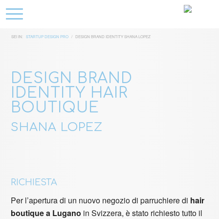
SEI IN:
STARTUP DESIGN PRO
/
DESIGN BRAND IDENTITY SHANA LOPEZ
DESIGN BRAND
IDENTITY HAIR
BOUTIQUE
SHANA LOPEZ
RICHIESTA
Per l’apertura di un nuovo negozio di parruchiere di
hair
boutique a Lugano
in Svizzera, è stato richiesto tutto il