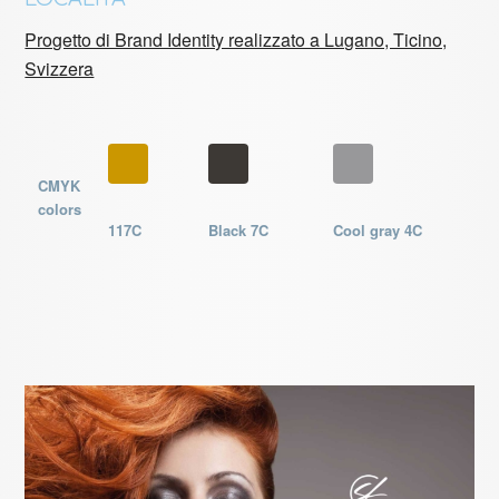
Progetto di Brand Identity realizzato a Lugano, Ticino,
Svizzera
CMYK
colors
117C
Black 7C
Cool gray 4C