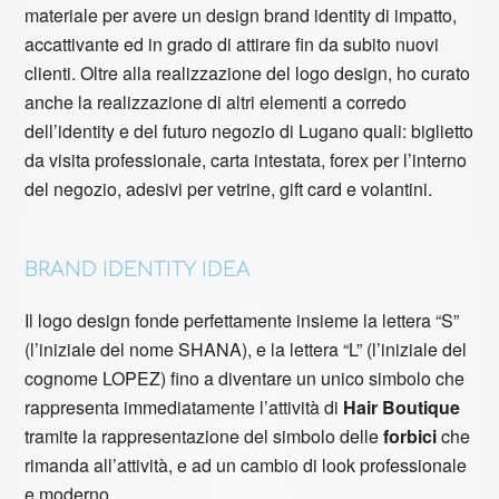
materiale per avere un design brand identity di impatto,
accattivante ed in grado di attirare fin da subito nuovi
clienti. Oltre alla realizzazione del logo design, ho curato
anche la realizzazione di altri elementi a corredo
dell’identity e del futuro negozio di Lugano quali: biglietto
da visita professionale, carta intestata, forex per l’interno
del negozio, adesivi per vetrine, gift card e volantini.
BRAND IDENTITY IDEA
Il logo design fonde perfettamente insieme la lettera “S”
(l’iniziale del nome SHANA), e la lettera “L” (l’iniziale del
cognome LOPEZ) fino a diventare un unico simbolo che
rappresenta immediatamente l’attività di
Hair Boutique
tramite la rappresentazione del simbolo delle
forbici
che
rimanda all’attività, e ad un cambio di look professionale
e moderno.