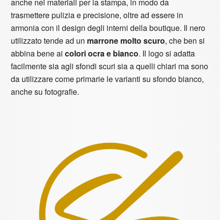
anche nei materiali per la stampa, in modo da
trasmettere pulizia e precisione, oltre ad essere in
armonia con il design degli interni della boutique. Il nero
utilizzato tende ad un
marrone molto scuro
, che ben si
abbina bene ai
colori ocra e bianco
. Il logo si adatta
facilmente sia agli sfondi scuri sia a quelli chiari ma sono
da utilizzare come primarie le varianti su sfondo bianco,
anche su fotografie.